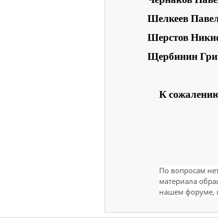
Шелкеев Паве
Шерстов Ники
Щербинин Гри
К сожалению
По вопросам не
материала обра
нашем форуме, 