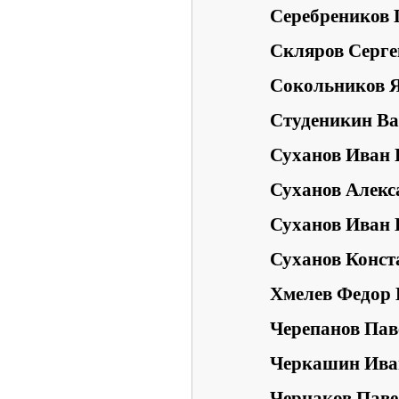
Серебреников 
Скляров Серг
Сокольников Я
Студеникин Ва
Суханов Иван 
Суханов Алекс
Суханов Иван
Суханов Конст
Хмелев Федор 
Черепанов Пав
Черкашин Ива
Чернаков Паве