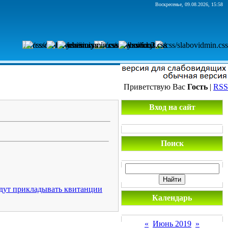
Воскресенье, 09.08.2026, 15:58
Приветствую Вас
Гость
|
RSS
Вход на сайт
Поиск
удут прикладывать квитанции
Календарь
«
Июнь 2019
»