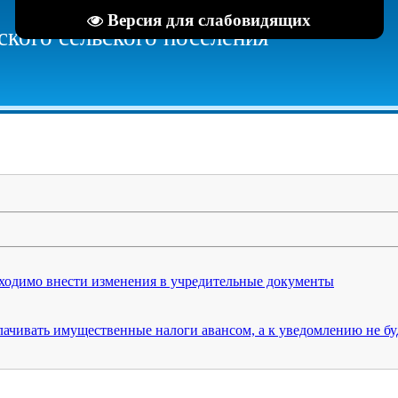
Версия для слабовидящих
кого сельского поселения
ходимо внести изменения в учредительные документы
лачивать имущественные налоги авансом, а к уведомлению не б