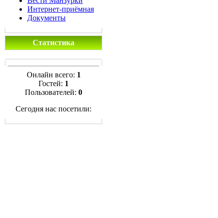
Вести Манзурки
Интернет-приёмная
Документы
Статистика
Онлайн всего:
1
Гостей:
1
Пользователей:
0
Сегодня нас посетили: