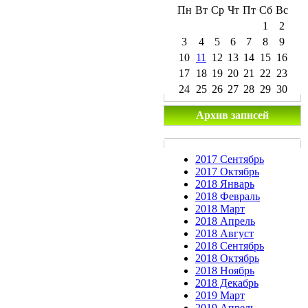
Пн
Вт
Ср
Чт
Пт
Сб
Вс
1
2
3
4
5
6
7
8
9
10
11
12
13
14
15
16
17
18
19
20
21
22
23
24
25
26
27
28
29
30
Архив записей
2017 Сентябрь
2017 Октябрь
2018 Январь
2018 Февраль
2018 Март
2018 Апрель
2018 Август
2018 Сентябрь
2018 Октябрь
2018 Ноябрь
2018 Декабрь
2019 Март
2019 Апрель