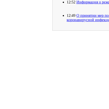
12:52
Информация о реж
12:49
О принятии мер по
коронавирусной инфекц