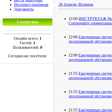
Вести Манзурки
28 Апреля, Вторник
Интернет-приёмная
Документы
22:00
ИНСТРУКТАЖ Уважа
Статистика
Соблюдайте элементарны
22:00
Ежедневные сведен
Онлайн всего:
1
лесопожарной обстановке
Гостей:
1
Пользователей:
0
22:00
Ежедневные сведен
Сегодня нас посетили:
лесопожарной обстановке
21:55
Ежедневные сведен
лесопожарной обстановке
21:55
Ежедневные сведен
лесопожарной обстановке
21:55
Ежедневные сведен