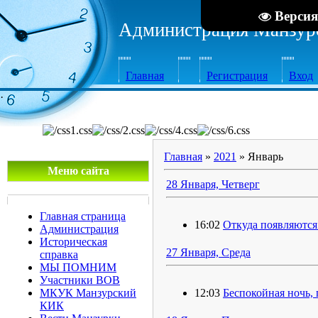
Версия
Администрация Манзурс
Главная
Регистрация
Вход
·
Главная
»
2021
»
Январь
Меню сайта
28 Января, Четверг
Главная страница
16:02
Откуда появляются
Администрация
Историческая
27 Января, Среда
справка
МЫ ПОМНИМ
Участники ВОВ
МКУК Манзурский
12:03
Беспокойная ночь, 
КИК