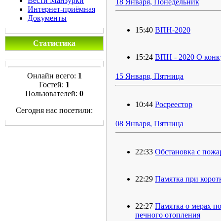
Вести Манзурки
18 Января, Понедельник
Интернет-приёмная
Документы
15:40
ВПН-2020
Статистика
15:24
ВПН - 2020 О конк
Онлайн всего:
1
15 Января, Пятница
Гостей:
1
Пользователей:
0
10:44
Росреестор
Сегодня нас посетили:
08 Января, Пятница
22:33
Обстановка с пожа
22:29
Памятка при корот
22:27
Памятка о мерах п
печного отопления