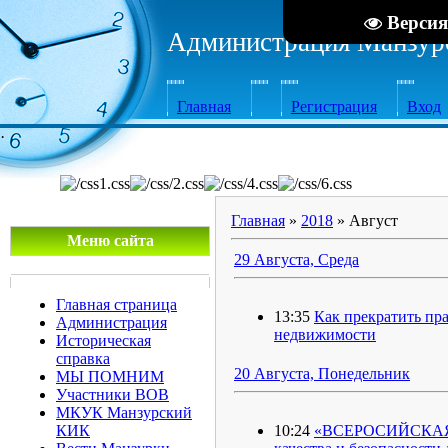
Версия
Администрация Манзурс
Главная
Регистрация
Вход
·
Главная
»
2018
»
Август
Меню сайта
29 Августа, Среда
Главная страница
13:35
Как прекратить пр
Администрация
недвижимости
Историческая
справка
20 Августа, Понедельник
МЫ ПОМНИМ
Участники ВОВ
МКУК Манзурский
КИК
10:24
«ВСЕРОСИЙСКАЯ 