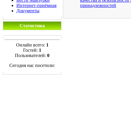
Вести Манзурки
качества и безопасности
Интернет-приёмная
принадлежностей
Документы
Статистика
Онлайн всего:
1
Гостей:
1
Пользователей:
0
Сегодня нас посетили: