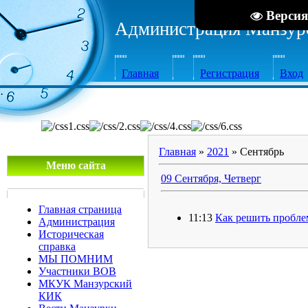
Версия
Администрация Манзурс
Главная
Регистрация
Вход
·
Главная
»
2021
»
Сентябрь
Меню сайта
09 Сентября, Четверг
Главная страница
11:13
Как решить пробле
Администрация
Историческая
справка
МЫ ПОМНИМ
Участники ВОВ
МКУК Манзурский
КИК