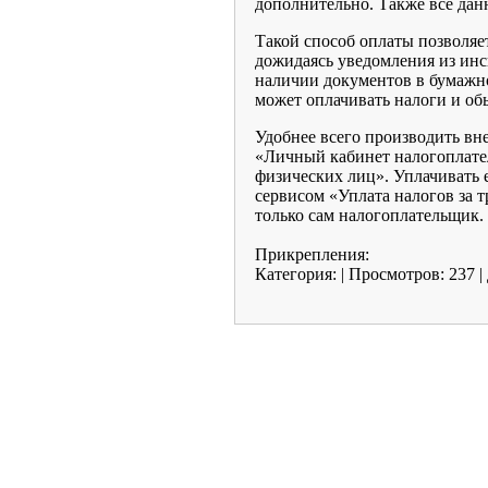
дополнительно. Также все дан
Такой способ оплаты позволяе
дожидаясь уведомления из инсп
наличии документов в бумажно
может оплачивать налоги и о
Удобнее всего производить вн
«Личный кабинет налогоплател
физических лиц». Уплачивать 
сервисом «Уплата налогов за т
только сам налогоплательщик.
Прикрепления:
Категория:
|
Просмотров:
237
|