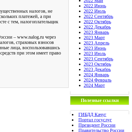
2022 Май
2022 Июнь
мущественных налогов, не
2022 Июль
скольких платежей, а при
2022 Сентябрь
сте с тем, налогоплательщик
2022 Октябрь
2022 Декабрь
2023 Январь
оссии – www.nalog.ru через
2023 Март
алогов, страховых взносов
2023 Апрель
иные лица, воспользовавшись
2023 Июнь
 средств при этом имеет право
2023 Июль
2023 Сентябрь
2023 Октябрь
2023 Декабрь
2024 Январь
2024 Февраль
2024 Март
Полезные ссылки
ГИБДД Качуг
Портал госуслуг
Президент России
Правительство России