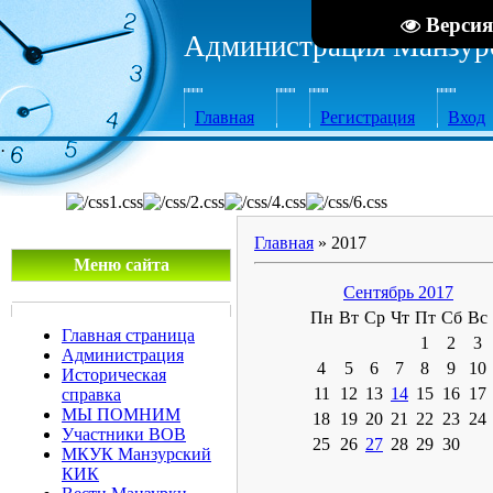
Версия
Администрация Манзурс
Главная
Регистрация
Вход
·
Главная
»
2017
Меню сайта
Сентябрь 2017
Пн
Вт
Ср
Чт
Пт
Сб
Вс
Главная страница
1
2
3
Администрация
4
5
6
7
8
9
10
Историческая
11
12
13
14
15
16
17
справка
МЫ ПОМНИМ
18
19
20
21
22
23
24
Участники ВОВ
25
26
27
28
29
30
МКУК Манзурский
КИК