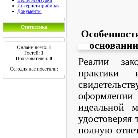
Вести Манзурки
Интернет-приёмная
Документы
Статистика
Особенности
основании
Онлайн всего:
1
Гостей:
1
Пользователей:
0
Реалии зак
Сегодня нас посетили:
практики 
свидетельст
оформлении
идеальной м
удостоверяя 
полную ответ