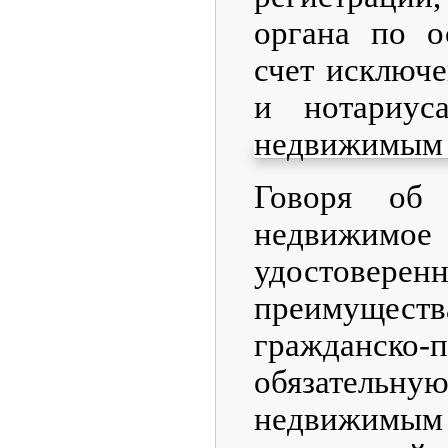
органа по о
счет исключ
и нотариус
недвижимым 
Говоря об 
недвижимое 
удостовере
преимущес
гражданско
обязательн
недвижимым 