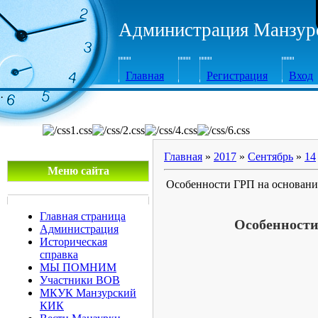
Администрация Манзурс
Главная
Регистрация
Вход
·
Главная
»
2017
»
Сентябрь
»
14
Меню сайта
Особенности ГРП на основани
Главная страница
Особенности
Администрация
Историческая
справка
МЫ ПОМНИМ
Участники ВОВ
МКУК Манзурский
КИК