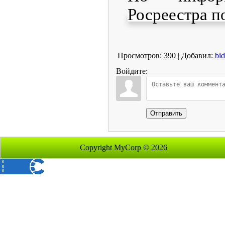
Росреестра п
Просмотров
:
390
|
Добавил
:
bi
Войдите:
Отправить
Copyright MyCorp © 2026